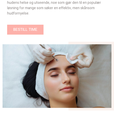
hudens helse og utseende, noe som gjør den til en populær
løsning for mange som søker en effektiv, men skånsom
hudfornyelse.
BESTILL TIME